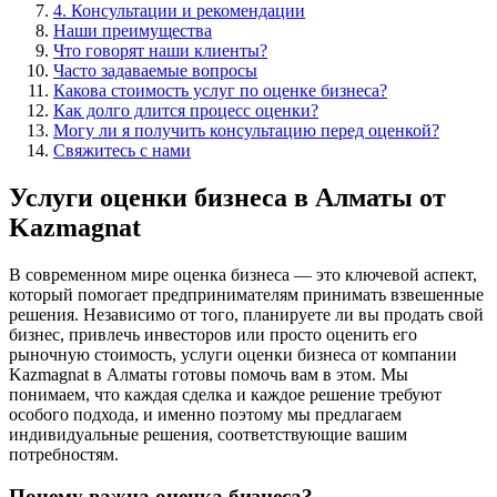
4. Консультации и рекомендации
Наши преимущества
Что говорят наши клиенты?
Часто задаваемые вопросы
Какова стоимость услуг по оценке бизнеса?
Как долго длится процесс оценки?
Могу ли я получить консультацию перед оценкой?
Свяжитесь с нами
Услуги оценки бизнеса в Алматы от
Kazmagnat
В современном мире оценка бизнеса — это ключевой аспект,
который помогает предпринимателям принимать взвешенные
решения. Независимо от того, планируете ли вы продать свой
бизнес, привлечь инвесторов или просто оценить его
рыночную стоимость, услуги оценки бизнеса от компании
Kazmagnat в Алматы готовы помочь вам в этом. Мы
понимаем, что каждая сделка и каждое решение требуют
особого подхода, и именно поэтому мы предлагаем
индивидуальные решения, соответствующие вашим
потребностям.
Почему важна оценка бизнеса?