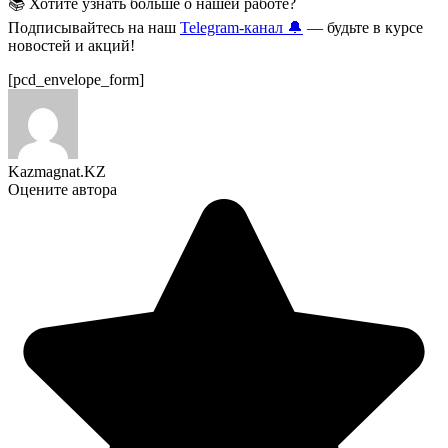
📚 Хотите узнать больше о нашей работе?
Подписывайтесь на наш
Telegram-канал 🔔
— будьте в курсе
новостей и акций!
[pcd_envelope_form]
Kazmagnat.KZ
Оцените автора