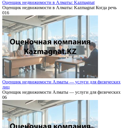
Оценщик недвижимости в Алматы: Kazmagnat
Оценщик недвижимости в Алматы: Kazmagnat Когда речь
0
16
Оценщик недвижимости Алматы — услуги для физических
лиц
Оценщик недвижимости Алматы — услуги для физических
0
6