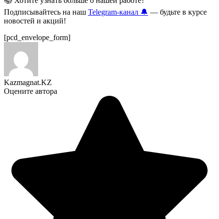
📚 Хотите узнать больше о нашей работе?
Подписывайтесь на наш
Telegram-канал 🔔
— будьте в курсе
новостей и акций!
[pcd_envelope_form]
Kazmagnat.KZ
Оцените автора