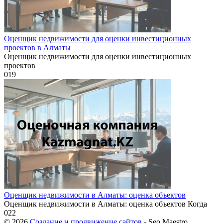
Оценщик недвижимости для оценки инвестиционных
проектов в Алматы
Оценщик недвижимости для оценки инвестиционных
проектов
0
19
Оценщик недвижимости в Алматы: оценка объектов
Оценщик недвижимости в Алматы: оценка объектов Когда
0
22
© 2026
Создание и продвижение сайтов
- Seo Maestro