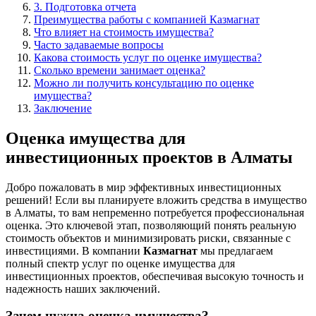
3. Подготовка отчета
Преимущества работы с компанией Казмагнат
Что влияет на стоимость имущества?
Часто задаваемые вопросы
Какова стоимость услуг по оценке имущества?
Сколько времени занимает оценка?
Можно ли получить консультацию по оценке
имущества?
Заключение
Оценка имущества для
инвестиционных проектов в Алматы
Добро пожаловать в мир эффективных инвестиционных
решений! Если вы планируете вложить средства в имущество
в Алматы, то вам непременно потребуется профессиональная
оценка. Это ключевой этап, позволяющий понять реальную
стоимость объектов и минимизировать риски, связанные с
инвестициями. В компании
Казмагнат
мы предлагаем
полный спектр услуг по оценке имущества для
инвестиционных проектов, обеспечивая высокую точность и
надежность наших заключений.
Зачем нужна оценка имущества?