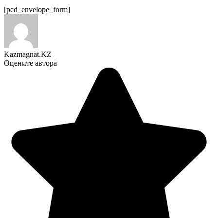
[pcd_envelope_form]
Kazmagnat.KZ
Оцените автора