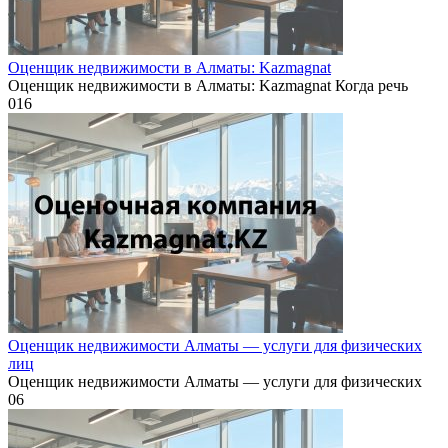
Оценщик недвижимости в Алматы: Kazmagnat
Оценщик недвижимости в Алматы: Kazmagnat Когда речь
0
16
Оценщик недвижимости Алматы — услуги для физических
лиц
Оценщик недвижимости Алматы — услуги для физических
0
6