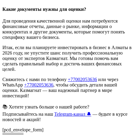
Какие документы нужны для оценки?
Для проведения качественной оценки нам потребуются
финансовые отчеты, данные о рынке, информации о
конкурентах и другие документы, которые помогут понять
специфику вашего бизнеса.
Итак, если вы планируете инвестировать в бизнес в Алматы в
2026 году, не упустите шанс получить профессиональную
оценку от экспертов Казмагнат. Мы готовы помочь вам
сделать правильный выбор и достичь ваших финансовых
целей.
Свяжитесь с нами по телефону
+77002053636
или через
WhatsApp
+77002053636
, чтобы обсудить детали вашей
оценки. Казмагнат — ваш надежный партнер в мире
инвестиций!
📚 Хотите узнать больше о нашей работе?
Подписывайтесь на наш
Telegram-канал 🔔
— будьте в курсе
новостей и акций!
[pcd_envelope_form]