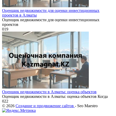
Оценщик недвижимости для оценки инвестиционных
проектов в Алматы
Оценщик недвижимости для оценки инвестиционных
проектов
0
19
Оценщик недвижимости в Алматы: оценка объектов
Оценщик недвижимости в Алматы: оценка объектов Когда
0
22
© 2026
Создание и продвижение сайтов
- Seo Maestro