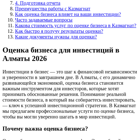
4. Подготовка отчета
Преимущества работы с Казмагнат
Как оценка бизнеса влияет на ваши инвестиции?
Часто задаваемые вопросы
Какова стоимость услуг по оценке бизнеса в Казмагнат?
Как быстро я получу результаты оценки?
Какие документы нужны для оценки?
Оценка бизнеса для инвестиций в
Алматы 2026
Инвестиции в бизнес — это шаг к финансовой независимости
и уверенности в завтрашнем дне. В Алматы, с его динамично
развивающейся экономикой, оценка бизнеса становится
важным инструментом для инвесторов, которые хотят
принимать обоснованные решения. Понимание реальной
стоимости бизнеса, в который вы собираетесь инвестировать,
— ключ к успешной инвестиционной стратегии. В Казмагнат
мы предлагаем профессиональные услуги по оценке бизнеса,
чтобы вы могли уверенно шагать в мир инвестиций.
Почему важна оценка бизнеса?