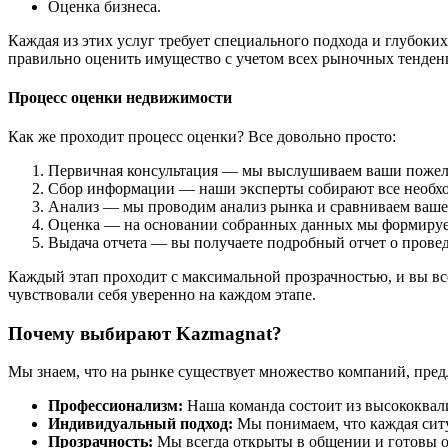
Оценка бизнеса.
Каждая из этих услуг требует специального подхода и глубоки
правильно оценить имущество с учетом всех рыночных тенде
Процесс оценки недвижимости
Как же проходит процесс оценки? Все довольно просто:
Первичная консультация — мы выслушиваем ваши пожела
Сбор информации — наши эксперты собирают все необх
Анализ — мы проводим анализ рынка и сравниваем ваш
Оценка — на основании собранных данных мы формируе
Выдача отчета — вы получаете подробный отчет о прове
Каждый этап проходит с максимальной прозрачностью, и вы вс
чувствовали себя уверенно на каждом этапе.
Почему выбирают Kazmagnat?
Мы знаем, что на рынке существует множество компаний, пред
Профессионализм:
Наша команда состоит из высококвал
Индивидуальный подход:
Мы понимаем, что каждая ситу
Прозрачность:
Мы всегда открыты в общении и готовы о