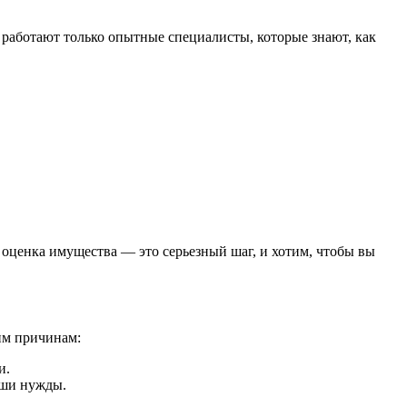
е работают только опытные специалисты, которые знают, как
 оценка имущества — это серьезный шаг, и хотим, чтобы вы
им причинам:
и.
аши нужды.