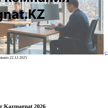
С
овано
22.12.2025
т Kazmagnat 2026