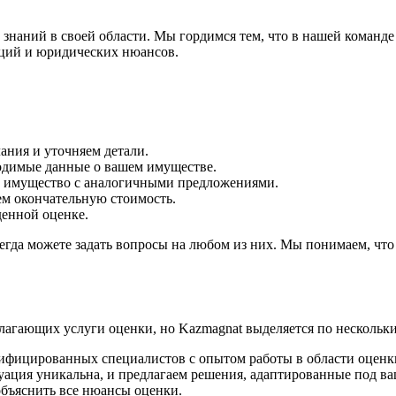
х знаний в своей области. Мы гордимся тем, что в нашей команд
нций и юридических нюансов.
ния и уточняем детали.
одимые данные о вашем имуществе.
е имущество с аналогичными предложениями.
м окончательную стоимость.
денной оценке.
егда можете задать вопросы на любом из них. Мы понимаем, что
лагающих услуги оценки, но Kazmagnat выделяется по нескольк
ифицированных специалистов с опытом работы в области оценк
ация уникальна, и предлагаем решения, адаптированные под в
бъяснить все нюансы оценки.