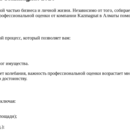
й частью бизнеса и личной жизни. Независимо от того, собирае
рофессиональной оценки от компании Kazmagnat в Алматы помогу
й процесс, который позволяет вам:
лог имущества.
ет колебания, важность профессиональной оценки возрастает мн
о достоинству.
включая:
лощади);
.);